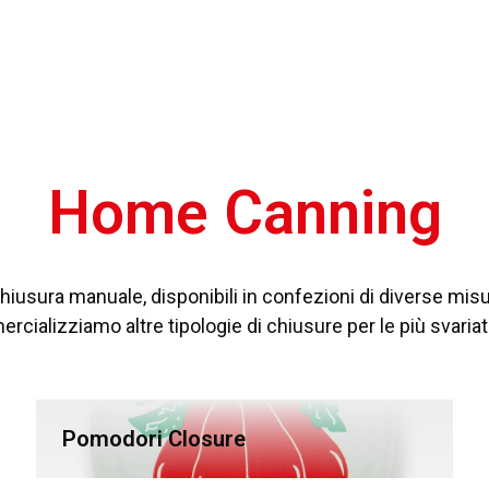
Home Canning
hiusura manuale, disponibili in confezioni di diverse mis
ercializziamo altre tipologie di chiusure per le più svar
Pomodori Closure