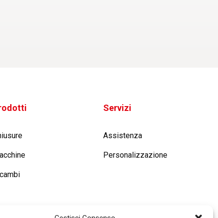
rodotti
Servizi
hiusure
Assistenza
acchine
Personalizzazione
icambi