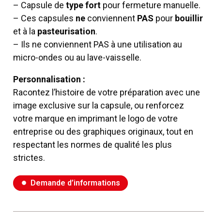
– Capsule de
type fort
pour fermeture manuelle.
– Ces capsules
ne
conviennent
PAS
pour
bouillir
et à la
pasteurisation
.
– Ils ne conviennent PAS à une utilisation au
micro-ondes ou au lave-vaisselle.
Personnalisation :
Racontez l’histoire de votre préparation avec
une
image exclusive
sur la capsule, ou renforcez
votre marque en imprimant le logo de votre
entreprise ou des graphiques originaux, tout en
respectant les normes de qualité les plus
strictes.
Demande d’informations
fiber_manual_record